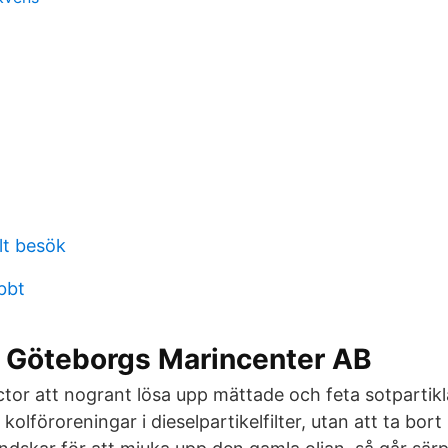
lt besök
abbt
l Göteborgs Marincenter AB
r att nogrant lösa upp mättade och feta sotpartikl
kolföroreningar i dieselpartikelfilter, utan att ta bo