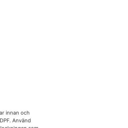
ar innan och
rt DPF. Använd